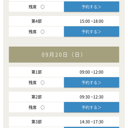
残席
○
予約する＞
第
4
部
15:00
~
18:00
残席
○
予約する＞
09月20日（日）
第
1
部
09:00
~
12:00
残席
○
予約する＞
第
2
部
09:30
~
12:30
残席
○
予約する＞
第
3
部
14:30
~
17:30