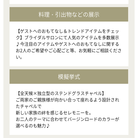
料理・引出物などの展示
【ゲストへのおもてなし＆トレンドアイテムをチェッ
ク】ブライダルサロンにて人気のアイテムを多数展示
♪今注目のアイテムやゲストへのおもてなしに関する
お2人のご希望やご心配ごと等、お気軽にご相談くださ
模擬挙式
【全天候×独立型のステンドグラスチャペル】

ご両家のご親族様が向かい合って座れるよう設計され
たチャペルで

新しい家族の絆を感じるセレモニーを。

お二人のテーマに合わせてバージンロードのカラーが
選べるのも魅力♪