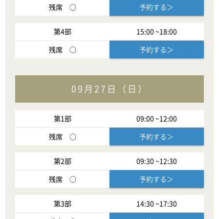
残席
○
予約する＞
第
4
部
15:00
~
18:00
残席
○
予約する＞
09月27日（日）
第
1
部
09:00
~
12:00
残席
○
予約する＞
第
2
部
09:30
~
12:30
残席
○
予約する＞
第
3
部
14:30
~
17:30