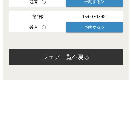
残席
○
予約する＞
第
4
部
15:00
~
18:00
残席
○
予約する＞
フェア一覧へ戻る