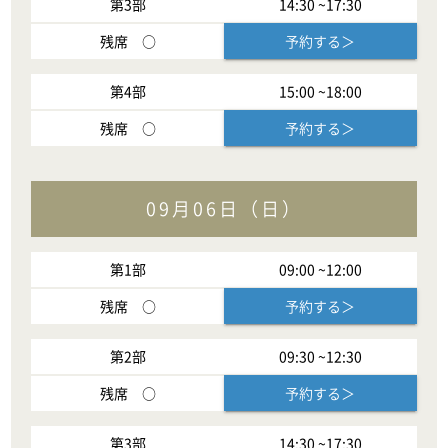
第
3
部
14:30
~
17:30
残席
○
予約する＞
第
4
部
15:00
~
18:00
残席
○
予約する＞
09月06日（日）
第
1
部
09:00
~
12:00
残席
○
予約する＞
第
2
部
09:30
~
12:30
残席
○
予約する＞
第
3
部
14:30
~
17:30