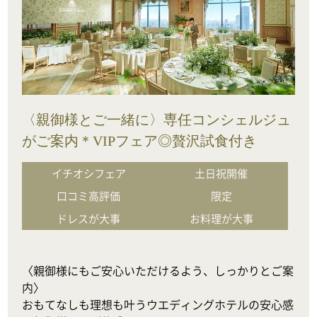
〈親御様とご一緒に〉専任コンシェルジュ
がご案内＊VIPフェア◎贅沢試食付き
イチオシフェア
土日祝開催
口コミ高評価
限定
ドレスが大事
お料理が大事
〈親御様にもご安心いただけるよう、しっかりとご案
内〉

おもてなしも理想も叶うウエディングホテルの安心感