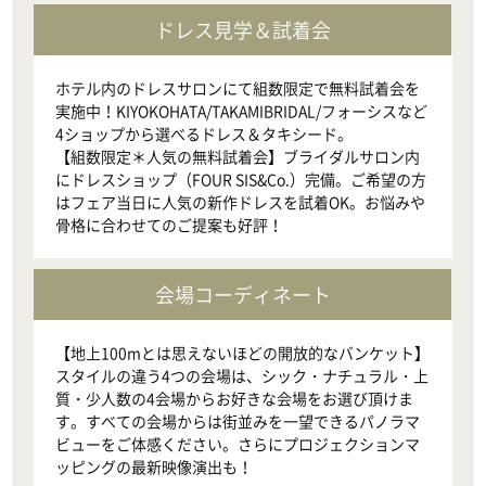
ドレス見学＆試着会
ホテル内のドレスサロンにて組数限定で無料試着会を
実施中！KIYOKOHATA/TAKAMIBRIDAL/フォーシスなど
4ショップから選べるドレス＆タキシード。

【組数限定＊人気の無料試着会】ブライダルサロン内
にドレスショップ（FOUR SIS&Co.）完備。ご希望の方
はフェア当日に人気の新作ドレスを試着OK。お悩みや
会場コーディネート
【地上100mとは思えないほどの開放的なバンケット】

スタイルの違う4つの会場は、シック・ナチュラル・上
質・少人数の4会場からお好きな会場をお選び頂けま
す。すべての会場からは街並みを一望できるパノラマ
ビューをご体感ください。さらにプロジェクションマ
ッピングの最新映像演出も！