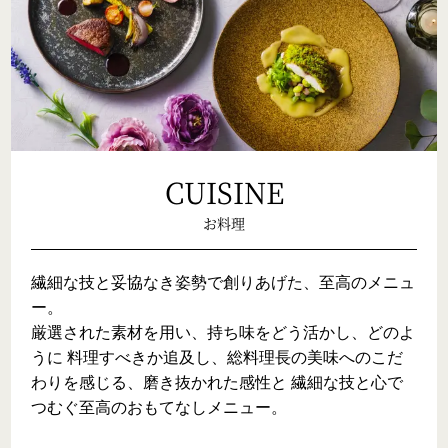
CUISINE
お料理
繊細な技と妥協なき姿勢で創りあげた、至高のメニュ
ー。

厳選された素材を用い、持ち味をどう活かし、どのよ
うに 料理すべきか追及し、総料理長の美味へのこだ
わりを感じる、磨き抜かれた感性と 繊細な技と心で
つむぐ至高のおもてなしメニュー。