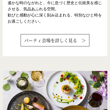
遙かな時のながれと、今に息づく歴史と伝統美を感じ
させる、気品あふれる空間。

歓びと感動が心に深く刻み込まれる、特別なひと時を
お過ごしください。
パーティ会場
を詳しく見る ＞