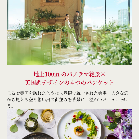
地上100m のパノラマ絶景×
英国調デザインの４つのバンケット
まるで英国を訪れたような世界観で統一された会場。大きな窓
から見える空と想い出の街並みを背景に、温かいパーティ が叶
う。