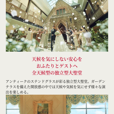
天候を気にしない安心を
おふたりとゲストへ
全天候型の独立型大聖堂
アンティークのステンドグラスが彩る独立型大聖堂。ガーデン
テラスを備えた開放感の中では天候や気候を気にせず様々な演
出を楽しめる。