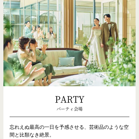
PARTY
パーティ会場
忘れえぬ最高の一日を予感させる、芸術品のような空
間と比類なき絶景。
