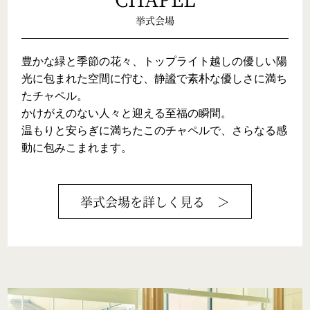
挙式会場
豊かな緑と季節の花々、トップライト越しの優しい陽
光に包まれた空間に佇む、静謐で素朴な優しさに満ち
たチャペル。

かけがえのない人々と迎える至福の瞬間。

温もりと安らぎに満ちたこのチャペルで、さらなる感
動に包みこまれます。
挙式会場
を詳しく見る ＞