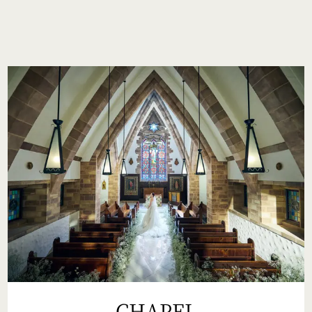
CHAPEL